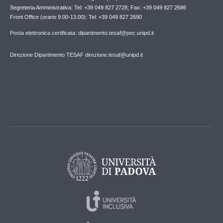
Segreteria Amministrativa: Tel: +39 049 827 2728; Fax: +39 049 827 2686
Front Office (orario 9.00-13.00): Tel: +39 049 827 2690
Posta elettronica certificata: dipartimento.tesaf@pec.unipd.it
Direzione Dipartimento TESAF direzione.tesaf@unipd.it