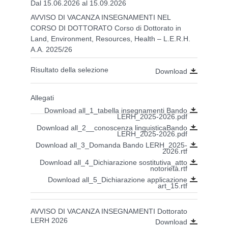
Dal 15.06.2026 al 15.09.2026
AVVISO DI VACANZA INSEGNAMENTI NEL
CORSO DI DOTTORATO Corso di Dottorato in
Land, Environment, Resources, Health – L.E.R.H.
A.A. 2025/26
Risultato della selezione
Download
Allegati
Download all_1_tabella insegnamenti Bando
LERH_2025-2026.pdf
Download all_2__conoscenza linguisticaBando
LERH_2025-2026.pdf
Download all_3_Domanda Bando LERH_2025-
2026.rtf
Download all_4_Dichiarazione sostitutiva_atto
notorietà.rtf
Download all_5_Dichiarazione applicazione
art_15.rtf
AVVISO DI VACANZA INSEGNAMENTI Dottorato
LERH 2026
Download