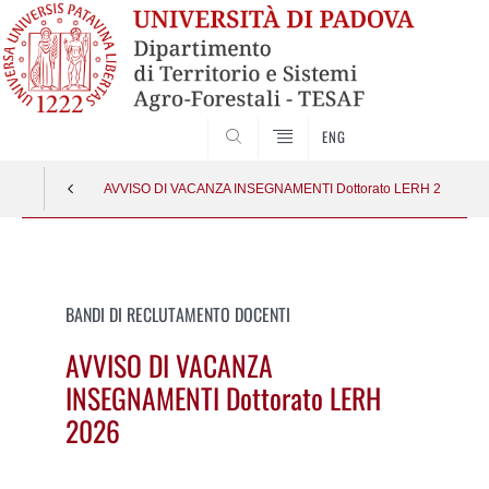
SEARCH
ENG
AVVISO DI VACANZA INSEGNAMENTI Dottorato LERH 2026
Vai
al
contenuto
BANDI DI RECLUTAMENTO DOCENTI
AVVISO DI VACANZA
INSEGNAMENTI Dottorato LERH
2026