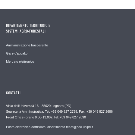
DIPARTIMENTO TERRITORIO E
SISTEMI AGRO-FORESTALI
Amministrazione trasparente
Gare d'appalto
Mercato elettronico
CONTATTI
Viale dell'Università 16 - 35020 Legnaro (PD)
Segreteria Amministrativa: Tel: +39 049 827 2728; Fax: +39 049 827 2686
Front Office (orario 9.00-13.00): Tel: +39 049 827 2690
Posta elettronica certificata: dipartimento.tesaf@pec.unipd.it