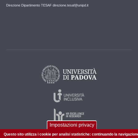
Direzione Dipartimento TESAF direzione.tesaf@unipd.it
Impostazioni privacy
Questo sito utilizza i cookie per analisi statistiche: continuando la navigazion