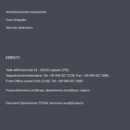
Amministrazione trasparente
Gare d'appalto
Mercato elettronico
CONTATTI
Viale dell'Università 16 - 35020 Legnaro (PD)
Segreteria Amministrativa: Tel: +39 049 827 2728; Fax: +39 049 827 2686
Front Office (orario 9.00-13.00): Tel: +39 049 827 2690
Posta elettronica certificata: dipartimento.tesaf@pec.unipd.it
Direzione Dipartimento TESAF direzione.tesaf@unipd.it