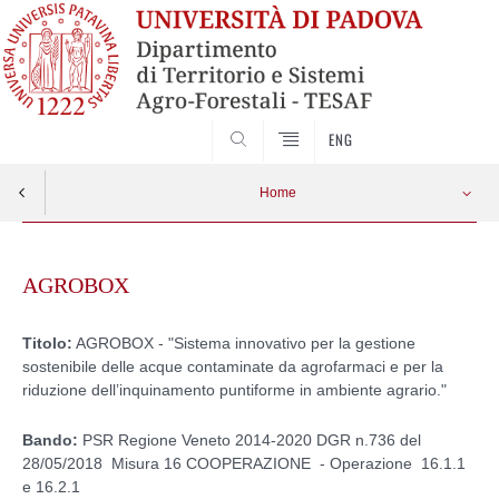
SEARCH
ENG
Home
Skip
to
AGROBOX
content
Titolo:
AGROBOX - "Sistema innovativo per la gestione
sostenibile delle acque contaminate da agrofarmaci e per la
riduzione dell’inquinamento puntiforme in ambiente agrario."
Bando:
PSR Regione Veneto 2014-2020 DGR n.736 del
28/05/2018 Misura 16 COOPERAZIONE - Operazione 16.1.1
e 16.2.1