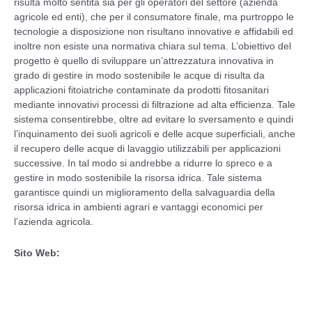
risulta molto sentita sia per gli operatori del settore (azienda
agricole ed enti), che per il consumatore finale, ma purtroppo le
tecnologie a disposizione non risultano innovative e affidabili ed
inoltre non esiste una normativa chiara sul tema. L’obiettivo del
progetto è quello di sviluppare un’attrezzatura innovativa in
grado di gestire in modo sostenibile le acque di risulta da
applicazioni fitoiatriche contaminate da prodotti fitosanitari
mediante innovativi processi di filtrazione ad alta efficienza. Tale
sistema consentirebbe, oltre ad evitare lo sversamento e quindi
l’inquinamento dei suoli agricoli e delle acque superficiali, anche
il recupero delle acque di lavaggio utilizzabili per applicazioni
successive. In tal modo si andrebbe a ridurre lo spreco e a
gestire in modo sostenibile la risorsa idrica. Tale sistema
garantisce quindi un miglioramento della salvaguardia della
risorsa idrica in ambienti agrari e vantaggi economici per
l’azienda agricola.
Sito Web: