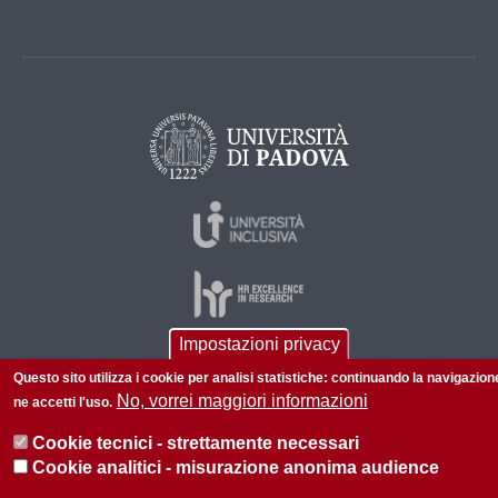
Impostazioni privacy
Questo sito utilizza i cookie per analisi statistiche: continuando la navigazion
© 2026 Università di Padova - Tutti i diritti riservati
No, vorrei maggiori informazioni
ne accetti l'uso.
P.I. 00742430283 C.F. 80006480281
Cookie tecnici - strettamente necessari
Informazioni su questo sito
Privacy policy
Cookie analitici - misurazione anonima audience