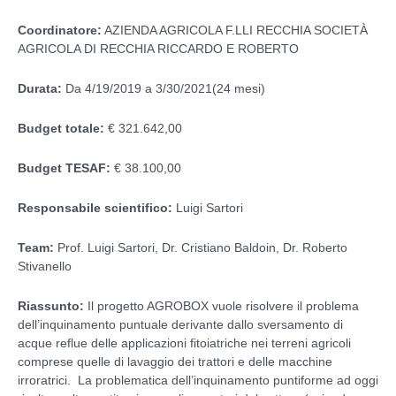
Coordinatore:
AZIENDA AGRICOLA F.LLI RECCHIA SOCIETÀ
AGRICOLA DI RECCHIA RICCARDO E ROBERTO
Durata:
Da 4/19/2019 a 3/30/2021(24 mesi)
Budget totale:
€ 321.642,00
Budget TESAF:
€ 38.100,00
Responsabile scientifico:
Luigi Sartori
Team:
Prof. Luigi Sartori, Dr. Cristiano Baldoin, Dr. Roberto
Stivanello
Riassunto:
Il progetto AGROBOX vuole risolvere il problema
dell’inquinamento puntuale derivante dallo sversamento di
acque reflue delle applicazioni fitoiatriche nei terreni agricoli
comprese quelle di lavaggio dei trattori e delle macchine
irroratrici. La problematica dell’inquinamento puntiforme ad oggi