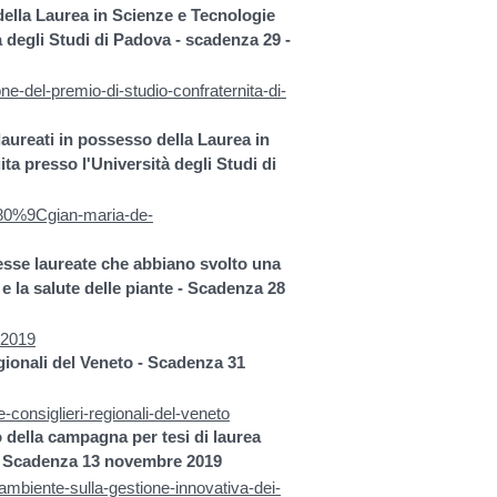
della Laurea in Scienze e Tecnologie
à degli Studi di Padova
- scadenza 29 -
e-del-premio-di-studio-confraternita-di-
aureati in possesso della Laurea in
a presso l'Università degli Studi di
%80%9Cgian-maria-de-
esse laureate che abbiano svolto una
 e la salute delle piante - Scadenza 28
n-2019
gionali del Veneto - Scadenza 31
e-consiglieri-regionali-del-veneto
 della campagna per tesi di laurea
ti - Scadenza 13 novembre 2019
-ambiente-sulla-gestione-innovativa-dei-