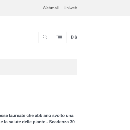
Webmail
Uniweb
ENG
SEARCH
esse laureate che abbiano svolto una
 e la salute delle piante - Scadenza 30