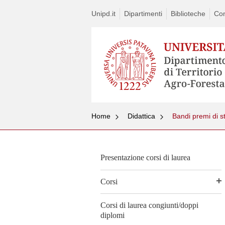
Unipd.it
Dipartimenti
Biblioteche
Con
Home
Didattica
Bandi premi di s
Presentazione corsi di laurea
Corsi
Corsi di laurea congiunti/doppi
diplomi