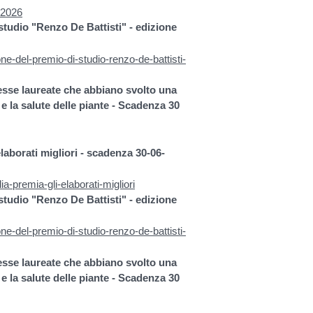
n-2026
tudio "Renzo De Battisti" - edizione
e-del-premio-di-studio-renzo-de-battisti-
esse laureate che abbiano svolto una
 e la salute delle piante - Scadenza 30
elaborati migliori - scadenza 30-06-
lia-premia-gli-elaborati-migliori
tudio "Renzo De Battisti" - edizione
e-del-premio-di-studio-renzo-de-battisti-
esse laureate che abbiano svolto una
 e la salute delle piante - Scadenza 30