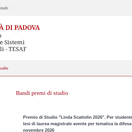
tatti
tudio
Skip
to
Bandi premi di studio
content
Premio di Studio "Linda Scattolin 2026". Per student
tesi di laurea magistrale avente per tematica la difesa
novembre 2026