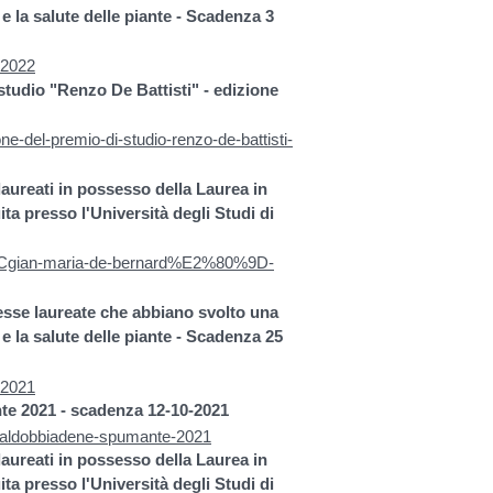
 e la salute delle piante - Scadenza 3
n-2022
tudio "Renzo De Battisti" - edizione
e-del-premio-di-studio-renzo-de-battisti-
aureati in possesso della Laurea in
a presso l'Università degli Studi di
0%9Cgian-maria-de-bernard%E2%80%9D-
esse laureate che abbiano svolto una
 e la salute delle piante - Scadenza 25
n-2021
nte 2021
- scadenza 12-10-2021
e-valdobbiadene-spumante-2021
aureati in possesso della Laurea in
a presso l'Università degli Studi di