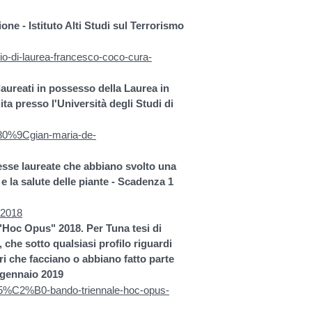
e - Istituto Alti Studi sul Terrorismo
mio-di-laurea-francesco-coco-cura-
aureati in possesso della Laurea in
a presso l'Università degli Studi di
%80%9Cgian-maria-de-
esse laureate che abbiano svolto una
 e la salute delle piante - Scadenza 1
n-2018
"Hoc Opus" 2018. Per Tuna tesi di
 che sotto qualsiasi profilo riguardi
ri che facciano o abbiano fatto parte
5 gennaio 2019
-15%C2%B0-bando-triennale-hoc-opus-