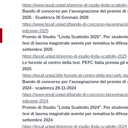
https://www.tesaf.unipd.it/premio-di-studio-linda-scattoli
Bando di concorso per l'assegnazione del premio di s
2025 - Scadenza 30 Gennaio 2026
https://www.tesaf.unipd.it/bando-di-concorso-lassegnazion
edizione-2025
Premio di Studio "Linda Scattolin 2025". Per student
tesi di laurea magistrale avente per tematica la difesa
settembre 2025
https://tesaf.unipd.it/premio-di-studio-linda-scattolin-2025
Le foreste al centro della tesi. PEFC Italia premia gli 
2025
https://tesaf.unipd.it/le-foreste-al-centro-della-tesi-pefc-ita
Bando di concorso per l'assegnazione del premio di s
2024 - scadenza 29-11-2024
https://www.tesaf.unipd.it/bando-di-concorso-lassegnazion
edizione-2024
Premio di Studio "Linda Scattolin 2024". Per student
tesi di laurea magistrale avente per tematica la difesa
settembre 2024
https://tesaf.unipd.it/premio-di-studio-linda-scattolin-2024