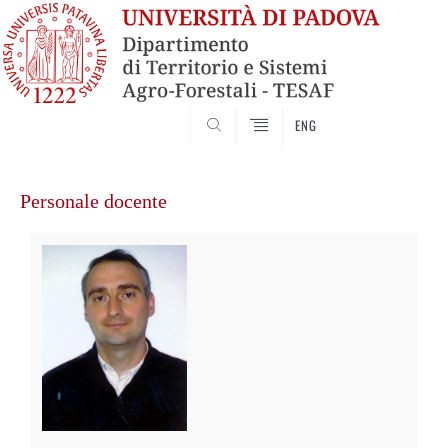
SEARCH
ENG
Vai
al
Personale docente
contenuto