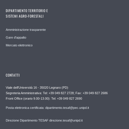
DIPARTIMENTO TERRITORIO E
SISTEMI AGRO-FORESTALI
Amministrazione trasparente
Gare d'appalto
Mercato elettronico
CONTATTI
Viale dell'Università 16 - 35020 Legnaro (PD)
Segreteria Amministrativa: Tel: +39 049 827 2728; Fax: +39 049 827 2686
Front Office (orario 9.00-13.00): Tel: +39 049 827 2690
Posta elettronica certificata: dipartimento.tesaf@pec.unipd.it
Direzione Dipartimento TESAF direzione.tesaf@unipd.it