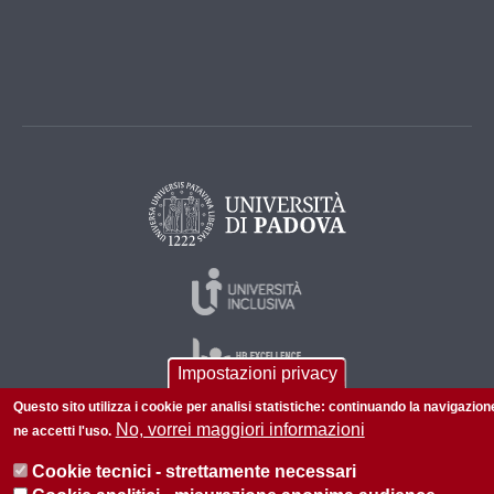
Impostazioni privacy
Questo sito utilizza i cookie per analisi statistiche: continuando la navigazion
No, vorrei maggiori informazioni
ne accetti l'uso.
© 2026 Università di Padova - Tutti i diritti riservati
Cookie tecnici - strettamente necessari
P.I. 00742430283 C.F. 80006480281