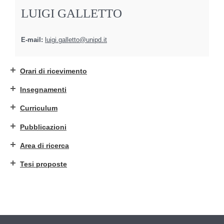
LUIGI GALLETTO
E-mail:
luigi.galletto@unipd.it
Orari di ricevimento
Insegnamenti
Curriculum
Pubblicazioni
Area di ricerca
Tesi proposte