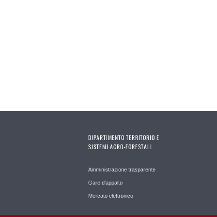
DIPARTIMENTO TERRITORIO E
SISTEMI AGRO-FORESTALI
Amministrazione trasparente
Gare d'appalto
Mercato elettronico