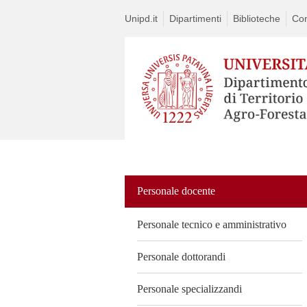
Unipd.it
Dipartimenti
Biblioteche
Con
Vai
al
contenuto
Personale docente
Personale tecnico e amministrativo
Personale dottorandi
Personale specializzandi