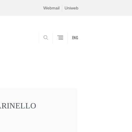
Webmail
Uniweb
ENG
SEARCH
ARINELLO