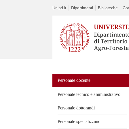
Unipd.it
Dipartimenti
Biblioteche
Con
Vai
al
contenuto
Personale docente
Personale tecnico e amministrativo
Personale dottorandi
Personale specializzandi