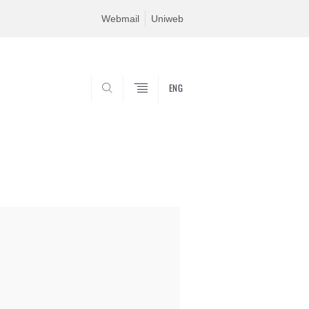
Webmail
Uniweb
ENG
SEARCH