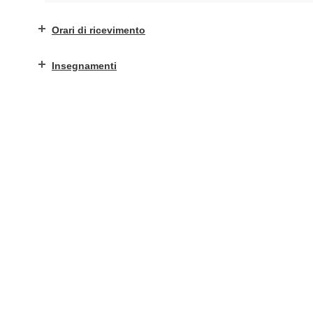
Orari di ricevimento
Insegnamenti