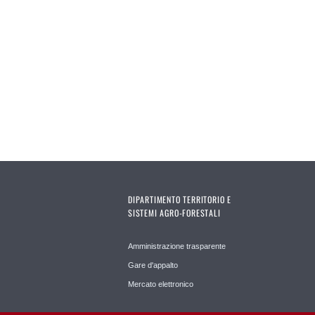
DIPARTIMENTO TERRITORIO E
SISTEMI AGRO-FORESTALI
Amministrazione trasparente
Gare d'appalto
Mercato elettronico