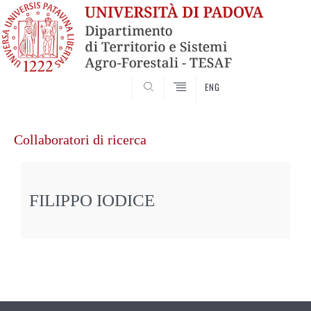
SEARCH
ENG
Vai
al
Collaboratori di ricerca
contenuto
FILIPPO IODICE