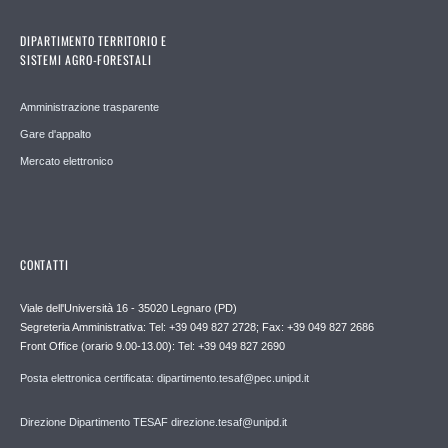
DIPARTIMENTO TERRITORIO E
SISTEMI AGRO-FORESTALI
Amministrazione trasparente
Gare d'appalto
Mercato elettronico
CONTATTI
Viale dell'Università 16 - 35020 Legnaro (PD)
Segreteria Amministrativa: Tel: +39 049 827 2728; Fax: +39 049 827 2686
Front Office (orario 9.00-13.00): Tel: +39 049 827 2690
Posta elettronica certificata: dipartimento.tesaf@pec.unipd.it
Direzione Dipartimento TESAF direzione.tesaf@unipd.it