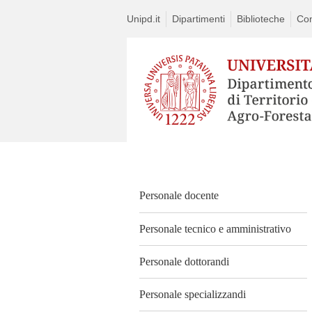
Unipd.it
Dipartimenti
Biblioteche
Con
Vai
al
contenuto
Personale docente
Personale tecnico e amministrativo
Personale dottorandi
Personale specializzandi