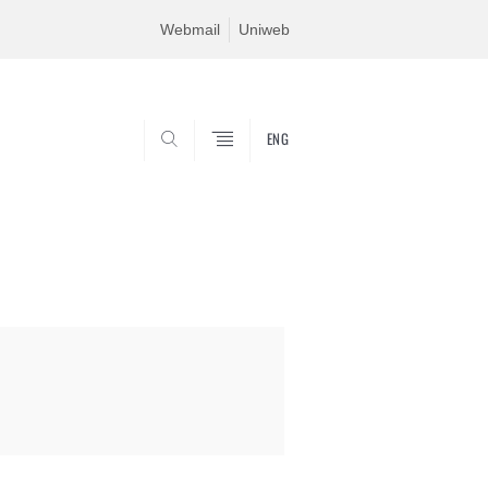
Webmail
Uniweb
ENG
SEARCH