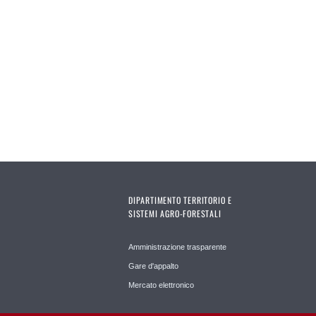
DIPARTIMENTO TERRITORIO E
SISTEMI AGRO-FORESTALI
Amministrazione trasparente
Gare d'appalto
Mercato elettronico