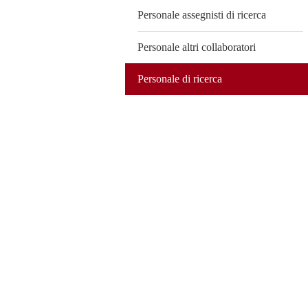
Personale assegnisti di ricerca
Personale altri collaboratori
Personale di ricerca