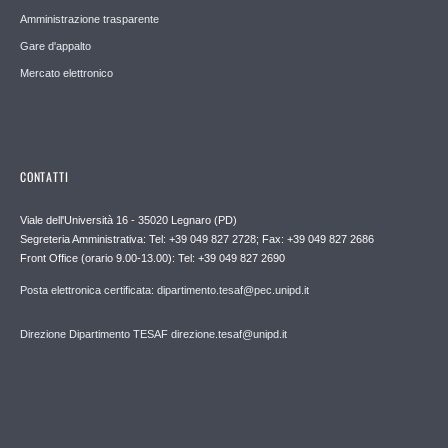
Amministrazione trasparente
Gare d'appalto
Mercato elettronico
CONTATTI
Viale dell'Università 16 - 35020 Legnaro (PD)
Segreteria Amministrativa: Tel: +39 049 827 2728; Fax: +39 049 827 2686
Front Office (orario 9.00-13.00): Tel: +39 049 827 2690
Posta elettronica certificata: dipartimento.tesaf@pec.unipd.it
Direzione Dipartimento TESAF direzione.tesaf@unipd.it