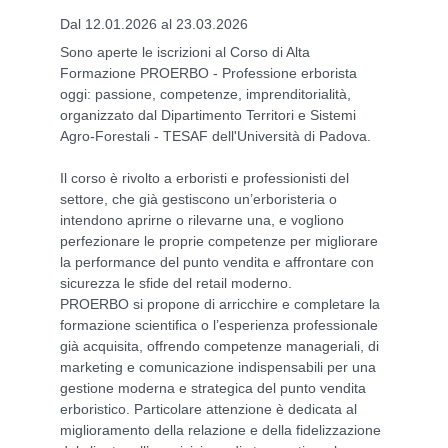
Dal 12.01.2026 al 23.03.2026
Sono aperte le iscrizioni al Corso di Alta
Formazione PROERBO - Professione erborista
oggi: passione, competenze, imprenditorialità,
organizzato dal Dipartimento Territori e Sistemi
Agro-Forestali - TESAF dell'Università di Padova.
Il corso è rivolto a erboristi e professionisti del
settore, che già gestiscono un’erboristeria o
intendono aprirne o rilevarne una, e vogliono
perfezionare le proprie competenze per migliorare
la performance del punto vendita e affrontare con
sicurezza le sfide del retail moderno.
PROERBO si propone di arricchire e completare la
formazione scientifica o l’esperienza professionale
già acquisita, offrendo competenze manageriali, di
marketing e comunicazione indispensabili per una
gestione moderna e strategica del punto vendita
erboristico. Particolare attenzione è dedicata al
miglioramento della relazione e della fidelizzazione