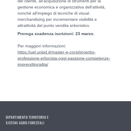
del cliente, all’acquisizione di strumenti per la
gestione economica e organizzativa dell’attività,
nonché all’impiego di tecniche di visual
merchandising per incrementare visibilità e
attrattività del punto vendita erboristico.
Proroga scadenza iscrizioni: 23 marzo.
Per maggiori informazioni:
https://uel.unipd.it/master-e-corsi/proerbo-
professione-erborista-oggi-passione-competenze-
imprenditorialita/
DIPARTIMENTO TERRITORIO E
SISTEMI AGRO-FORESTALI