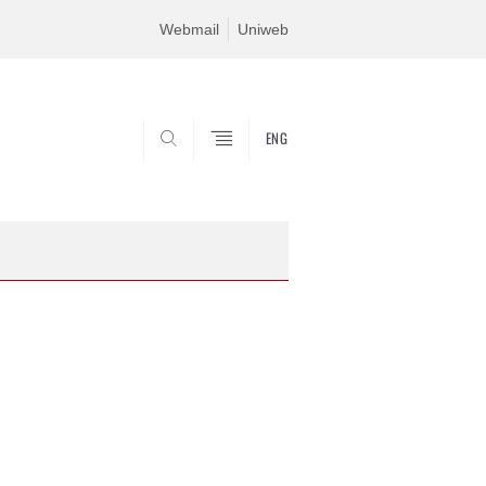
Webmail
Uniweb
ENG
SEARCH