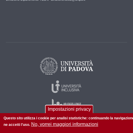
Impostazioni privacy
Questo sito utilizza i cookie per analisi statistiche: continuando la navigazion
No, vorrei maggiori informazioni
ne accetti l'uso.
© 2026 Università di Padova - Tutti i diritti riservati