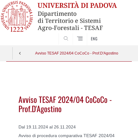
SEARCH
ENG
Avviso TESAF 2024/04 CoCoCo - Prof.D'Agostino
Vai
al
contenuto
Avviso TESAF 2024/04 CoCoCo -
Prof.D'Agostino
Dal 19.11.2024 al 26.11.2024
A
vviso di procedura comparativa TESAF 2024/04