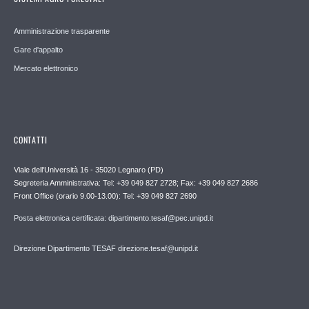
Amministrazione trasparente
Gare d'appalto
Mercato elettronico
CONTATTI
Viale dell'Università 16 - 35020 Legnaro (PD)
Segreteria Amministrativa: Tel: +39 049 827 2728; Fax: +39 049 827 2686
Front Office (orario 9.00-13.00): Tel: +39 049 827 2690
Posta elettronica certificata: dipartimento.tesaf@pec.unipd.it
Direzione Dipartimento TESAF direzione.tesaf@unipd.it