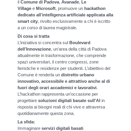
il
Comune di Padova
,
Avanade
,
Le
Village
e
Microsoft
, promuove un
hackathon
dedicato all’intelligenza artificiale applicata alla
smart city
, rivolto esclusivamente a chi è iscritto
a un corso di laurea magistrale.
Di cosa si tratta
L’iniziativa si concentra sul
Boulevard
dell’Innovazione
, un’area della città di Padova
attualmente in trasformazione, che comprende
spazi universitari, il centro congressi, zone
fieristiche e residenze per studenti. L’obiettivo del
Comune è renderla un
distretto urbano
innovativo, accessibile e attrattivo anche al di
fuori degli orari accademici e lavorativi
.
L’hackathon rappresenta un’occasione per
progettare
soluzioni digitali basate sull’AI
in
risposta ai bisogni reali di chi vive e attraversa
quotidianamente questa zona.
La sfida:
Immaginare
servizi digitali basati