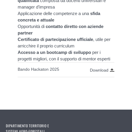
qualificata
composta da docenti universitari e
manager d’impresa
Applicazione delle competenze a una
sfida
concreta e attuale
Opportunità di
contatto diretto con aziende
partner
Certificato di partecipazione ufficiale
, utile per
arricchire il proprio curriculum
Accesso a un bootcamp di sviluppo
per i
progetti migliori, con il supporto di mentor esperti
Bando Hackaton 2025
Download
DIPARTIMENTO TERRITORIO E
SISTEMI AGRO-FORESTALI