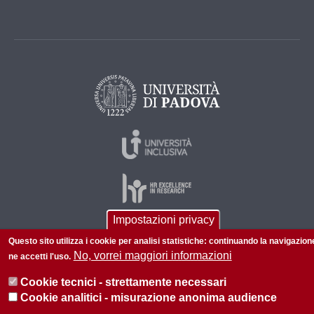
Impostazioni privacy
Questo sito utilizza i cookie per analisi statistiche: continuando la navigazion
© 2026 Università di Padova - Tutti i diritti riservati
No, vorrei maggiori informazioni
ne accetti l'uso.
P.I. 00742430283 C.F. 80006480281
Cookie tecnici - strettamente necessari
Informazioni su questo sito
Privacy policy
Cookie analitici - misurazione anonima audience