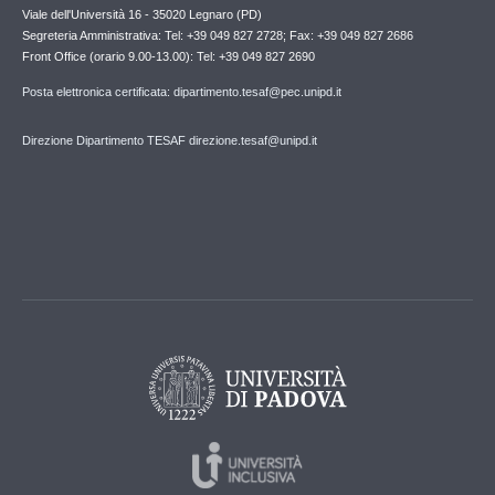
Viale dell'Università 16 - 35020 Legnaro (PD)
Segreteria Amministrativa: Tel: +39 049 827 2728; Fax: +39 049 827 2686
Front Office (orario 9.00-13.00): Tel: +39 049 827 2690
Posta elettronica certificata: dipartimento.tesaf@pec.unipd.it
Direzione Dipartimento TESAF direzione.tesaf@unipd.it