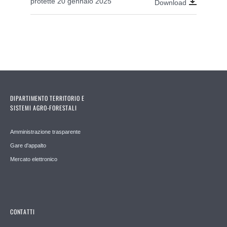
protette 20 gennaio 2025
Download
DIPARTIMENTO TERRITORIO E
SISTEMI AGRO-FORESTALI
Amministrazione trasparente
Gare d'appalto
Mercato elettronico
CONTATTI