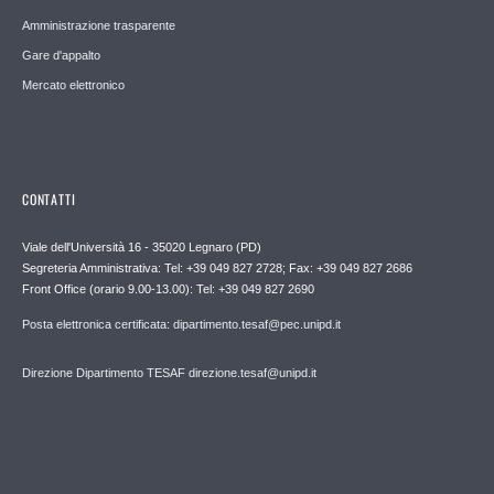
Amministrazione trasparente
Gare d'appalto
Mercato elettronico
CONTATTI
Viale dell'Università 16 - 35020 Legnaro (PD)
Segreteria Amministrativa: Tel: +39 049 827 2728; Fax: +39 049 827 2686
Front Office (orario 9.00-13.00): Tel: +39 049 827 2690
Posta elettronica certificata: dipartimento.tesaf@pec.unipd.it
Direzione Dipartimento TESAF direzione.tesaf@unipd.it