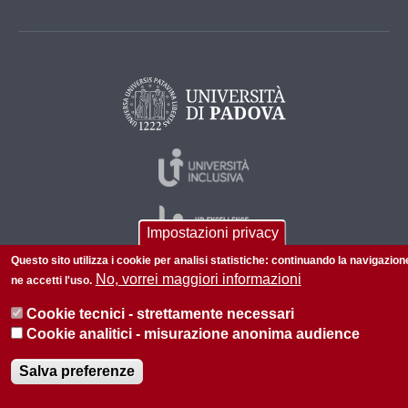
Impostazioni privacy
Questo sito utilizza i cookie per analisi statistiche: continuando la navigazion
No, vorrei maggiori informazioni
ne accetti l'uso.
© 2026 Università di Padova - Tutti i diritti riservati
Cookie tecnici - strettamente necessari
P.I. 00742430283 C.F. 80006480281
Cookie analitici - misurazione anonima audience
Informazioni su questo sito
Privacy policy
Salva preferenze