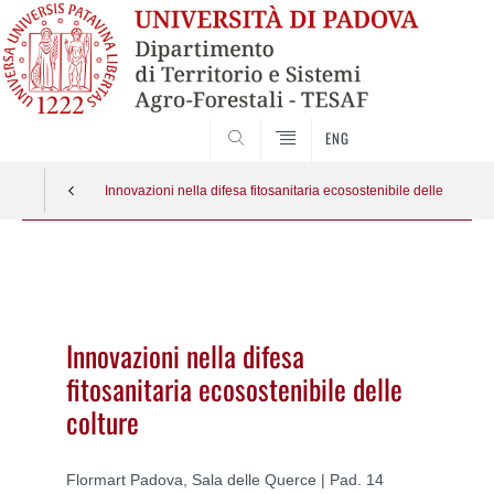
SEARCH
ENG
Innovazioni nella difesa fitosanitaria ecosostenibile delle colture
Vai
al
contenuto
Innovazioni nella difesa
fitosanitaria ecosostenibile delle
colture
Flormart Padova, Sala delle Querce | Pad. 14