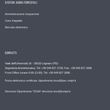
SISTEMI AGRO-FORESTALI
Amministrazione trasparente
Gare d'appalto
Mercato elettronico
CONTATTI
Viale dell'Università 16 - 35020 Legnaro (PD)
Segreteria Amministrativa: Tel: +39 049 827 2728; Fax: +39 049 827 2686
Front Office (orario 9.00-13.00): Tel: +39 049 827 2690
Posta elettronica certificata: dipartimento.tesaf@pec.unipd.it
Direzione Dipartimento TESAF direzione.tesaf@unipd.it