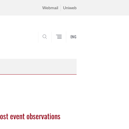
Webmail
Uniweb
ENG
SEARCH
ost event observations