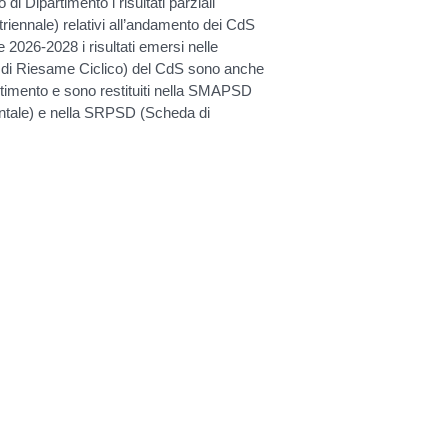
di Dipartimento i risultati parziali
 triennale) relativi all’andamento dei CdS
 2026-2028 i risultati emersi nelle
di Riesame Ciclico) del CdS sono anche
artimento e sono restituiti nella SMAPSD
ntale) e nella SRPSD (Scheda di