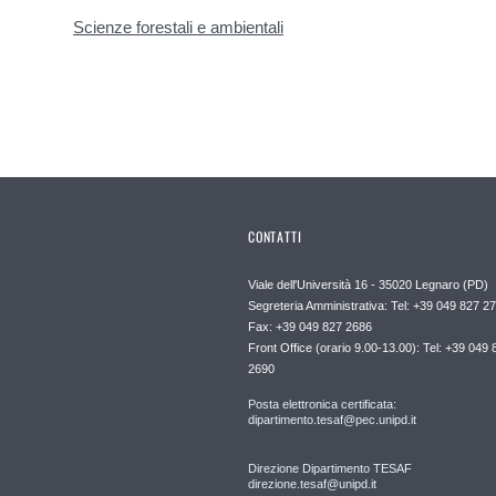
Scienze forestali e ambientali
CONTATTI
Viale dell'Università 16 - 35020 Legnaro (PD)
Segreteria Amministrativa: Tel: +39 049 827 2
Fax: +39 049 827 2686
Front Office (orario 9.00-13.00): Tel: +39 049 
2690
Posta elettronica certificata:
dipartimento.tesaf@pec.unipd.it
Direzione Dipartimento TESAF
direzione.tesaf@unipd.it