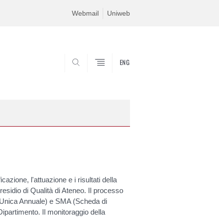
Webmail
Uniweb
ENG
SEARCH
zione, l'attuazione e i risultati della
residio di Qualità di Ateneo. Il processo
 Unica Annuale) e SMA (Scheda di
Dipartimento. Il monitoraggio della