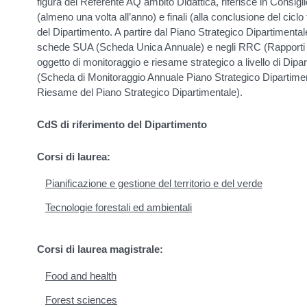
figura del Referente AQ ambito Didattica, riferisce in Consiglio 
(almeno una volta all’anno) e finali (alla conclusione del ciclo
del Dipartimento. A partire dal Piano Strategico Dipartimentale
schede SUA (Scheda Unica Annuale) e negli RRC (Rapporti 
oggetto di monitoraggio e riesame strategico a livello di Dip
(Scheda di Monitoraggio Annuale Piano Strategico Dipartime
Riesame del Piano Strategico Dipartimentale).
CdS di riferimento del Dipartimento
Corsi di laurea:
Pianificazione e gestione del territorio e del verde
Tecnologie forestali ed ambientali
Corsi di laurea magistrale:
Food and health
Forest sciences