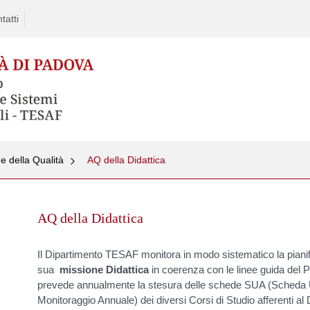
tatti
e della Qualità
AQ della Didattica
Skip
to
AQ della Didattica
content
Il Dipartimento TESAF monitora in modo sistematico la pianifica
sua
missione Didattica
in coerenza con le linee guida del P
prevede annualmente la stesura delle schede SUA (Scheda
Monitoraggio Annuale) dei diversi Corsi di Studio afferenti al 