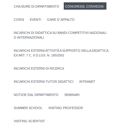
CHIUSURE DI DIPARTIMENTO
CONGRESSI, CONVEGNI
CORSI
EVENTI
GARE D`APPALTO
INCARICHI DI DIDATTICA SU BANDI COMPETITIVI NAZIONALI
O INTERNAZIONALI
INCARICHI ESTERNI ATTIVITÀ A SUPPORTO DELLA DIDATTICA
EX ART. 7 C. 6 D.LGS. N. 165/2001
INCARICHI ESTERNI DI RICERCA
INCARICHI ESTERNI TUTOR DIDATTICI
INTRANET
NOTIZIE DAL DIPARTIMENTO
SEMINARI
SUMMER SCHOOL
VISITING PROFESSOR
VISITING SCIENTIST