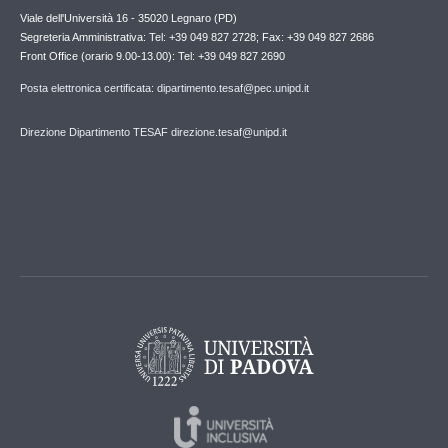
Viale dell'Università 16 - 35020 Legnaro (PD)
Segreteria Amministrativa: Tel: +39 049 827 2728; Fax: +39 049 827 2686
Front Office (orario 9.00-13.00): Tel: +39 049 827 2690
Posta elettronica certificata: dipartimento.tesaf@pec.unipd.it
Direzione Dipartimento TESAF direzione.tesaf@unipd.it