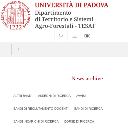
SEARCH
ENG
Vai
al
News archive
contenuto
ALTRI BANDI
ASSEGNI DI RICERCA
AVVISI
BANDI DI RECLUTAMENTO DOCENTI
BANDI DI RICERCA
BANDI INCARICHI DI RICERCA
BORSE DI RICERCA