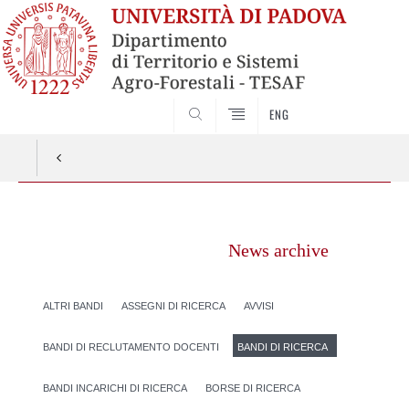
SEARCH
ENG
Vai
al
News archive
contenuto
ALTRI BANDI
ASSEGNI DI RICERCA
AVVISI
BANDI DI RECLUTAMENTO DOCENTI
BANDI DI RICERCA
BANDI INCARICHI DI RICERCA
BORSE DI RICERCA