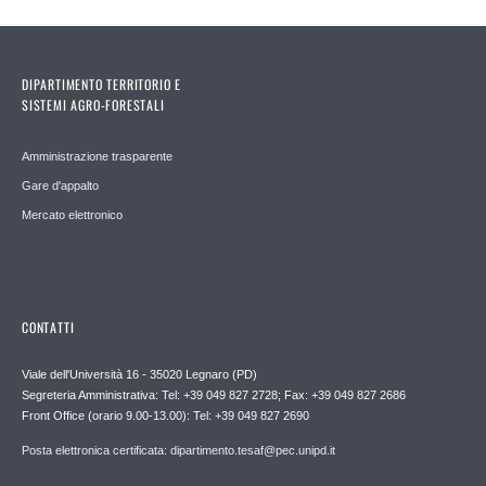
DIPARTIMENTO TERRITORIO E
SISTEMI AGRO-FORESTALI
Amministrazione trasparente
Gare d'appalto
Mercato elettronico
CONTATTI
Viale dell'Università 16 - 35020 Legnaro (PD)
Segreteria Amministrativa: Tel: +39 049 827 2728; Fax: +39 049 827 2686
Front Office (orario 9.00-13.00): Tel: +39 049 827 2690
Posta elettronica certificata: dipartimento.tesaf@pec.unipd.it