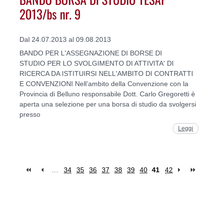
2013/bs nr. 9
Dal 24.07.2013 al 09.08.2013
BANDO PER L'ASSEGNAZIONE DI BORSE DI
STUDIO PER LO SVOLGIMENTO DI ATTIVITA' DI
RICERCA DA ISTITUIRSI NELL'AMBITO DI CONTRATTI
E CONVENZIONI Nell’ambito della Convenzione con la
Provincia di Belluno responsabile Dott. Carlo Gregoretti è
aperta una selezione per una borsa di studio da svolgersi
presso
Leggi
…
34
35
36
37
38
39
40
41
42
Pages