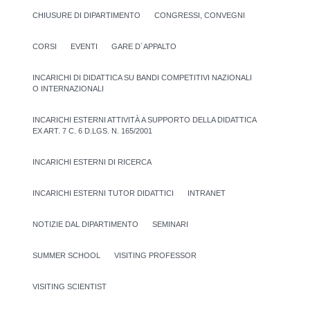
CHIUSURE DI DIPARTIMENTO
CONGRESSI, CONVEGNI
CORSI
EVENTI
GARE D`APPALTO
INCARICHI DI DIDATTICA SU BANDI COMPETITIVI NAZIONALI
O INTERNAZIONALI
INCARICHI ESTERNI ATTIVITÀ A SUPPORTO DELLA DIDATTICA
EX ART. 7 C. 6 D.LGS. N. 165/2001
INCARICHI ESTERNI DI RICERCA
INCARICHI ESTERNI TUTOR DIDATTICI
INTRANET
NOTIZIE DAL DIPARTIMENTO
SEMINARI
SUMMER SCHOOL
VISITING PROFESSOR
VISITING SCIENTIST