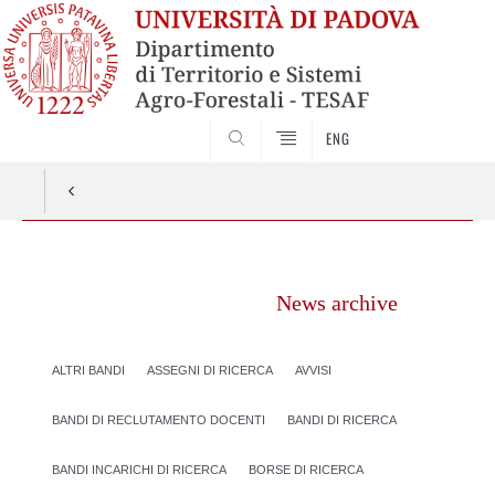
SEARCH
ENG
Vai
al
News archive
contenuto
ALTRI BANDI
ASSEGNI DI RICERCA
AVVISI
BANDI DI RECLUTAMENTO DOCENTI
BANDI DI RICERCA
BANDI INCARICHI DI RICERCA
BORSE DI RICERCA