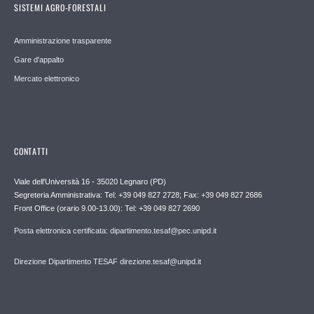
SISTEMI AGRO-FORESTALI
Amministrazione trasparente
Gare d'appalto
Mercato elettronico
CONTATTI
Viale dell'Università 16 - 35020 Legnaro (PD)
Segreteria Amministrativa: Tel: +39 049 827 2728; Fax: +39 049 827 2686
Front Office (orario 9.00-13.00): Tel: +39 049 827 2690
Posta elettronica certificata: dipartimento.tesaf@pec.unipd.it
Direzione Dipartimento TESAF direzione.tesaf@unipd.it