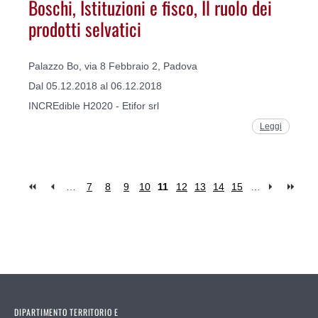
Boschi, Istituzioni e fisco, Il ruolo dei
prodotti selvatici
Palazzo Bo, via 8 Febbraio 2, Padova
Dal 05.12.2018 al 06.12.2018
INCREdible H2020 - Etifor srl
Leggi
…
7
8
9
10
11
12
13
14
15
…
Pages
DIPARTIMENTO TERRITORIO E