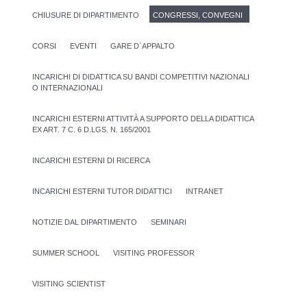
CHIUSURE DI DIPARTIMENTO
CONGRESSI, CONVEGNI
CORSI
EVENTI
GARE D`APPALTO
INCARICHI DI DIDATTICA SU BANDI COMPETITIVI NAZIONALI
O INTERNAZIONALI
INCARICHI ESTERNI ATTIVITÀ A SUPPORTO DELLA DIDATTICA
EX ART. 7 C. 6 D.LGS. N. 165/2001
INCARICHI ESTERNI DI RICERCA
INCARICHI ESTERNI TUTOR DIDATTICI
INTRANET
NOTIZIE DAL DIPARTIMENTO
SEMINARI
SUMMER SCHOOL
VISITING PROFESSOR
VISITING SCIENTIST