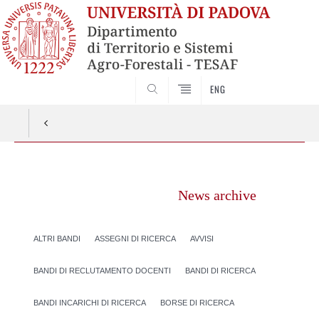
SEARCH
ENG
Vai
al
News archive
contenuto
ALTRI BANDI
ASSEGNI DI RICERCA
AVVISI
BANDI DI RECLUTAMENTO DOCENTI
BANDI DI RICERCA
BANDI INCARICHI DI RICERCA
BORSE DI RICERCA