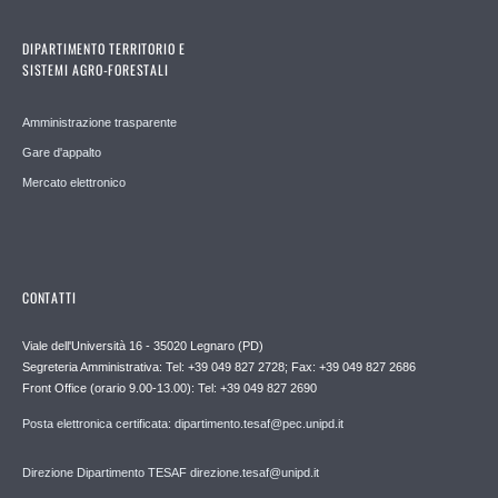
DIPARTIMENTO TERRITORIO E
SISTEMI AGRO-FORESTALI
Amministrazione trasparente
Gare d'appalto
Mercato elettronico
CONTATTI
Viale dell'Università 16 - 35020 Legnaro (PD)
Segreteria Amministrativa: Tel: +39 049 827 2728; Fax: +39 049 827 2686
Front Office (orario 9.00-13.00): Tel: +39 049 827 2690
Posta elettronica certificata: dipartimento.tesaf@pec.unipd.it
Direzione Dipartimento TESAF direzione.tesaf@unipd.it