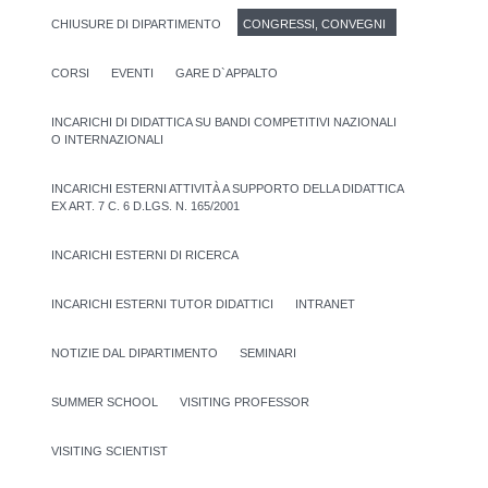
CHIUSURE DI DIPARTIMENTO
CONGRESSI, CONVEGNI
CORSI
EVENTI
GARE D`APPALTO
INCARICHI DI DIDATTICA SU BANDI COMPETITIVI NAZIONALI
O INTERNAZIONALI
INCARICHI ESTERNI ATTIVITÀ A SUPPORTO DELLA DIDATTICA
EX ART. 7 C. 6 D.LGS. N. 165/2001
INCARICHI ESTERNI DI RICERCA
INCARICHI ESTERNI TUTOR DIDATTICI
INTRANET
NOTIZIE DAL DIPARTIMENTO
SEMINARI
SUMMER SCHOOL
VISITING PROFESSOR
VISITING SCIENTIST