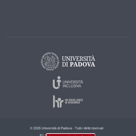
© 2026 Università di Padova - Tutti i diritti riservati
P.I. 00742430283 C.F. 80006480281