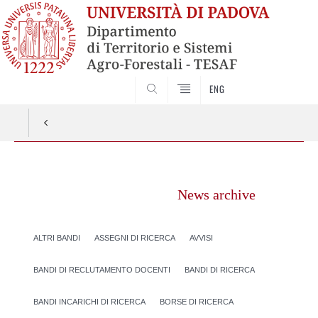
SEARCH
ENG
Vai
al
News archive
contenuto
ALTRI BANDI
ASSEGNI DI RICERCA
AVVISI
BANDI DI RECLUTAMENTO DOCENTI
BANDI DI RICERCA
BANDI INCARICHI DI RICERCA
BORSE DI RICERCA