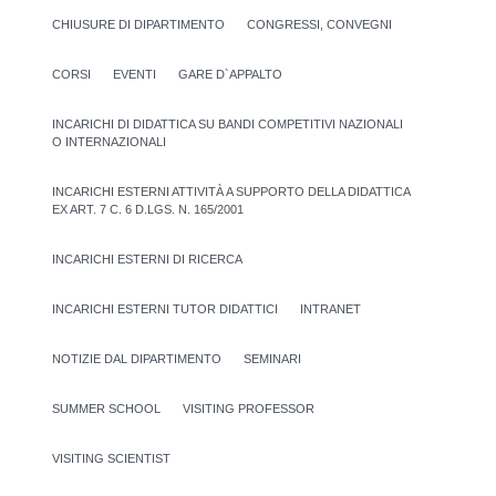
CHIUSURE DI DIPARTIMENTO
CONGRESSI, CONVEGNI
CORSI
EVENTI
GARE D`APPALTO
INCARICHI DI DIDATTICA SU BANDI COMPETITIVI NAZIONALI
O INTERNAZIONALI
INCARICHI ESTERNI ATTIVITÀ A SUPPORTO DELLA DIDATTICA
EX ART. 7 C. 6 D.LGS. N. 165/2001
INCARICHI ESTERNI DI RICERCA
INCARICHI ESTERNI TUTOR DIDATTICI
INTRANET
NOTIZIE DAL DIPARTIMENTO
SEMINARI
SUMMER SCHOOL
VISITING PROFESSOR
VISITING SCIENTIST