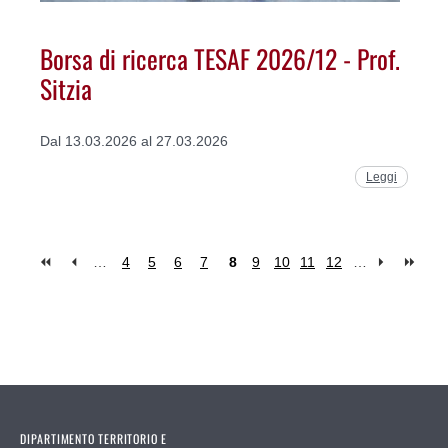
Borsa di ricerca TESAF 2026/12 - Prof.
Sitzia
Dal 13.03.2026 al 27.03.2026
Leggi
…
4
5
6
7
8
9
10
11
12
…
Pages
DIPARTIMENTO TERRITORIO E