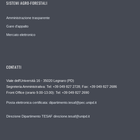
SISTEMI AGRO-FORESTALI
Amministrazione trasparente
Gare d'appalto
Mercato elettronico
CONTATTI
Viale dell'Università 16 - 35020 Legnaro (PD)
Segreteria Amministrativa: Tel: +39 049 827 2728; Fax: +39 049 827 2686
Front Office (orario 9.00-13.00): Tel: +39 049 827 2690
Posta elettronica certificata: dipartimento.tesaf@pec.unipd.it
Direzione Dipartimento TESAF direzione.tesaf@unipd.it