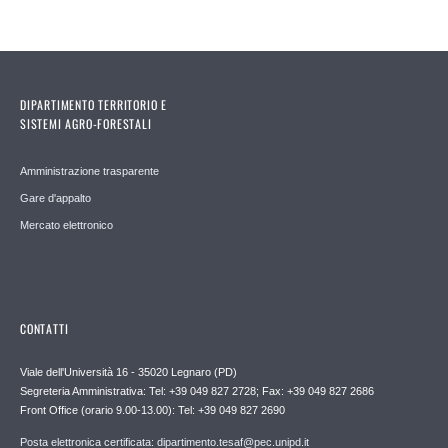
DIPARTIMENTO TERRITORIO E
SISTEMI AGRO-FORESTALI
Amministrazione trasparente
Gare d'appalto
Mercato elettronico
CONTATTI
Viale dell'Università 16 - 35020 Legnaro (PD)
Segreteria Amministrativa: Tel: +39 049 827 2728; Fax: +39 049 827 2686
Front Office (orario 9.00-13.00): Tel: +39 049 827 2690
Posta elettronica certificata: dipartimento.tesaf@pec.unipd.it