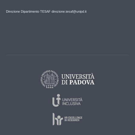
Direzione Dipartimento TESAF direzione.tesaf@unipd.it