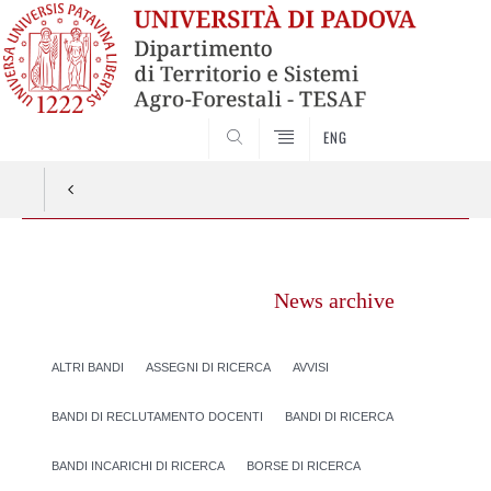
SEARCH
ENG
Vai
al
News archive
contenuto
ALTRI BANDI
ASSEGNI DI RICERCA
AVVISI
BANDI DI RECLUTAMENTO DOCENTI
BANDI DI RICERCA
BANDI INCARICHI DI RICERCA
BORSE DI RICERCA