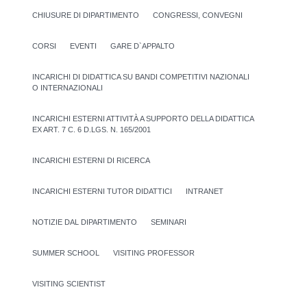
CHIUSURE DI DIPARTIMENTO
CONGRESSI, CONVEGNI
CORSI
EVENTI
GARE D`APPALTO
INCARICHI DI DIDATTICA SU BANDI COMPETITIVI NAZIONALI
O INTERNAZIONALI
INCARICHI ESTERNI ATTIVITÀ A SUPPORTO DELLA DIDATTICA
EX ART. 7 C. 6 D.LGS. N. 165/2001
INCARICHI ESTERNI DI RICERCA
INCARICHI ESTERNI TUTOR DIDATTICI
INTRANET
NOTIZIE DAL DIPARTIMENTO
SEMINARI
SUMMER SCHOOL
VISITING PROFESSOR
VISITING SCIENTIST