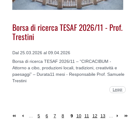
Borsa di ricerca TESAF 2026/11 - Prof.
Trestini
Dal 25.03.2026 al 09.04.2026
Borsa di ricerca TESAF 2026/11 – “CIRCACIBUM -
Attorno a cibo, produzioni locali, tradizioni, creatività e
paesaggi” – Durata11 mesi - Responsabile Prof. Samuele
Trestini
Leggi
…
5
6
7
8
9
10
11
12
13
…
Pages