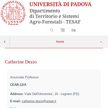
SEARCH
ITA
Home
Skip
to
Catherine Dezio
content
Associate Professor
CEAR-12/A
Address:
Viale Dell'Universita', 16 - Legnaro (PD)
E-mail:
catherine.dezio@unipd.it