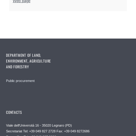
Web page
DEPARTMENT OF LAND,
ENVIRONMENT, AGRICULTURE
AND FORESTRY
Public procurement
CONTACTS
Viale dell'Università 16 - 35020 Legnaro (PD)
Secretariat Tel: +39 049 827 2728 Fax: +39 049 8272686