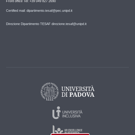
Front office Tel: +39 049 827 2690
Certified mail: dipartimento.tesaf@pec.unipd.it
Direzione Dipartimento TESAF direzione.tesaf@unipd.it