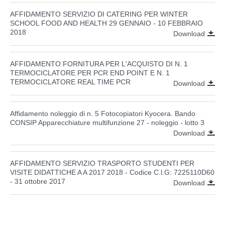
AFFIDAMENTO SERVIZIO DI CATERING PER WINTER
SCHOOL FOOD AND HEALTH 29 GENNAIO - 10 FEBBRAIO
2018
Download
AFFIDAMENTO FORNITURA PER L'ACQUISTO DI N. 1
TERMOCICLATORE PER PCR END POINT E N. 1
TERMOCICLATORE REAL TIME PCR
Download
Affidamento noleggio di n. 5 Fotocopiatori Kyocera. Bando
CONSIP Apparecchiature multifunzione 27 - noleggio - lotto 3
Download
AFFIDAMENTO SERVIZIO TRASPORTO STUDENTI PER
VISITE DIDATTICHE A A 2017 2018 - Codice C.l.G: 7225110D60
- 31 ottobre 2017
Download