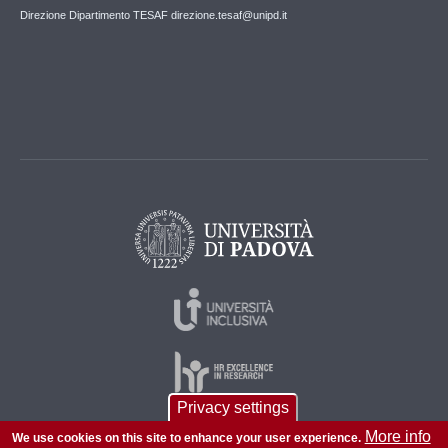
Direzione Dipartimento TESAF direzione.tesaf@unipd.it
Privacy settings
More info
We use cookies on this site to enhance your user experience.