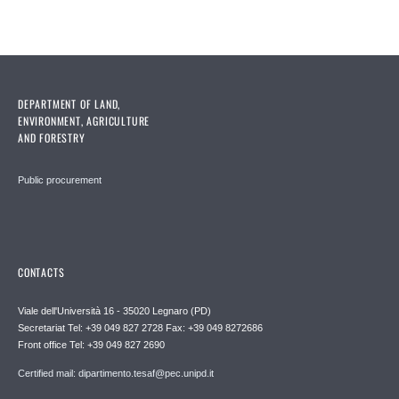
DEPARTMENT OF LAND,
ENVIRONMENT, AGRICULTURE
AND FORESTRY
Public procurement
CONTACTS
Viale dell'Università 16 - 35020 Legnaro (PD)
Secretariat Tel: +39 049 827 2728 Fax: +39 049 8272686
Front office Tel: +39 049 827 2690
Certified mail: dipartimento.tesaf@pec.unipd.it