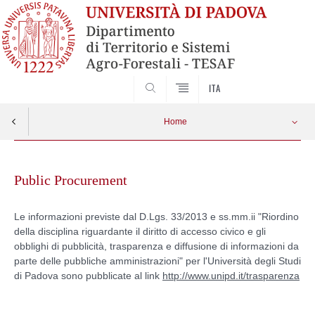
SEARCH
ITA
Home
Skip
to
Public Procurement
content
Le informazioni previste dal D.Lgs. 33/2013 e ss.mm.ii "Riordino
della disciplina riguardante il diritto di accesso civico e gli
obblighi di pubblicità, trasparenza e diffusione di informazioni da
parte delle pubbliche amministrazioni" per l'Università degli Studi
di Padova sono pubblicate al link
http://www.unipd.it/trasparenza