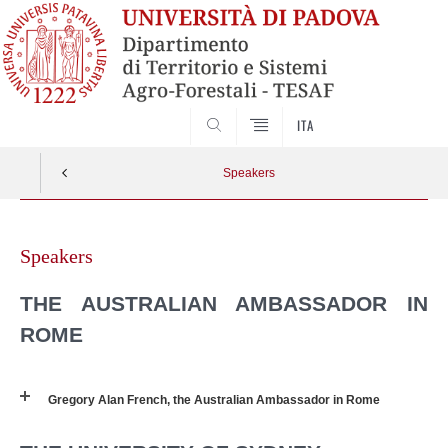
SEARCH
ITA
Speakers
Skip
to
Speakers
content
THE AUSTRALIAN AMBASSADOR IN
ROME
Gregory Alan French, the Australian Ambassador in Rome