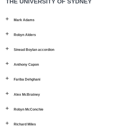
THE UNIVERSITY OF SYDNEY
Mark Adams
Robyn Alders
Sinead Boylan accordion
Anthony Capon
Fariba Dehghani
Alex McBratney
Robyn McConchie
Richard Miles